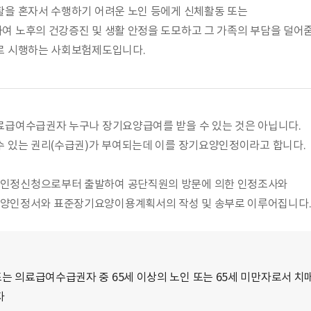
활을 혼자서 수행하기 어려운 노인 등에게 신체활동 또는
여 노후의 건강증진 및 생활 안정을 도모하고 그 가족의 부담을 덜어
로 시행하는 사회보험제도입니다.
료급여수급권자 누구나 장기요양급여를 받을 수 있는 것은 아닙니다.
수 있는 권리(수급권)가 부여되는데 이를 장기요양인정이라고 합니다.
인정신청으로부터 출발하여 공단직원의 방문에 의한 인정조사와
양인정서와 표준장기요양이용계획서의 작성 및 송부로 이루어집니다
는 의료급여수급권자 중 65세 이상의 노인 또는 65세 미만자로서 치매
자