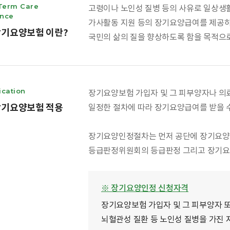
Term Care
고령이나 노인성 질병 등의 사유로 일상생
ance
가사활동 지원 등의 장기요양급여를 제공하
기요양보험 이란?
국민의 삶의 질을 향상하도록 함을 목적으
ication
장기요양보험 가입자 및 그 피부양자나 의
기요양보험 적용
일정한 절차에 따라 장기요양급여를 받을 
장기요양인정절차는 먼저 공단에 장기요양
등급판정위원회의 등급판정 그리고 장기요
※ 장기요양인정 신청자격
장기요양보험 가입자 및 그 피부양자 또
뇌혈관성 질환 등 노인성 질병을 가진 