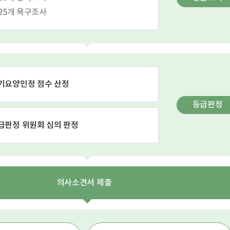
. 25개 욕구조사
기요양인정 점수 산정
등급판정
급판정 위원회 심의 판정
의사소견서 제출