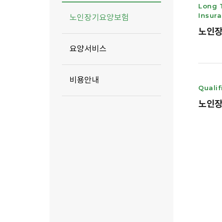
Long 
Insur
노인장기요양보험
노인장
요양서비스
비용안내
Qualif
노인장