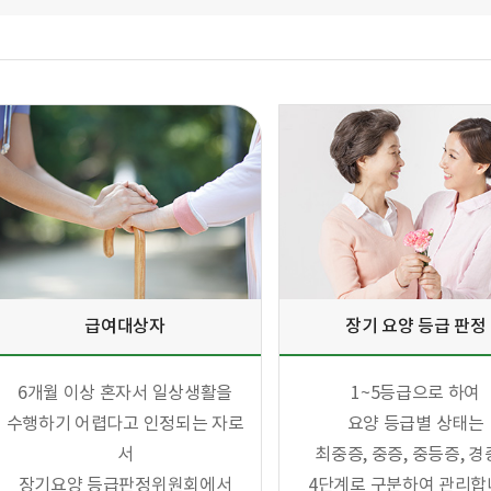
급여대상자
장기 요양 등급 판정
6개월 이상 혼자서 일상생활을
1~5등급으로 하여
수행하기 어렵다고 인정되는 자로
요양 등급별 상태는
서
최중증, 중증, 중등증, 
장기요양 등급판정위원회에서
4단계로 구분하여 관리합