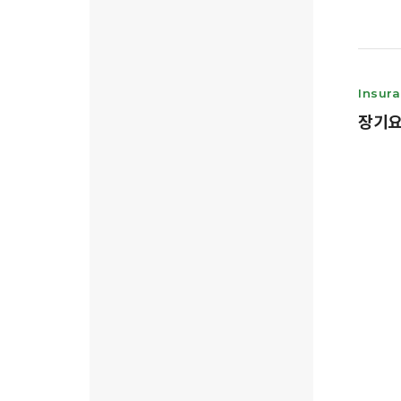
Insura
장기요