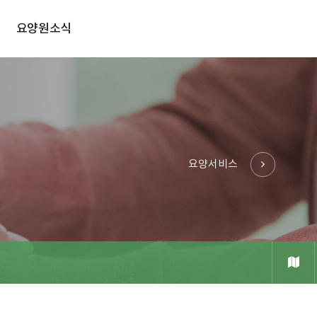
요양원소식
요양서비스