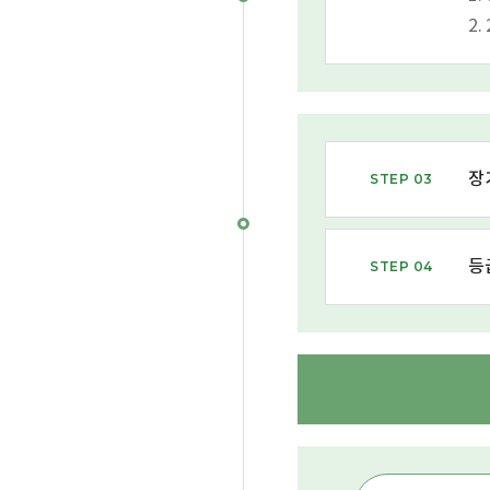
2
장
STEP 03
등
STEP 04