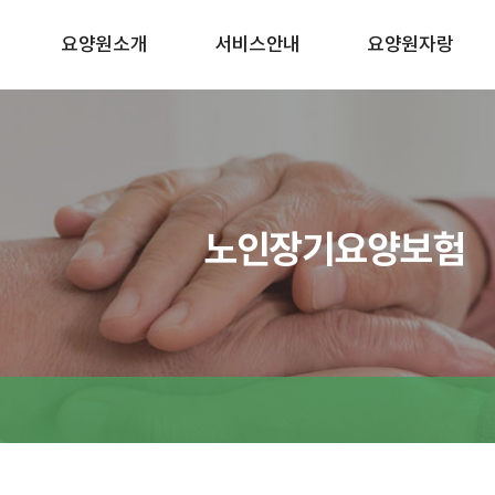
요양원소개
서비스안내
요양원자랑
노인장기요양보험