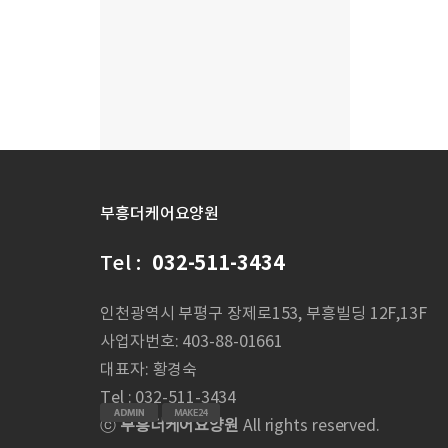
부흥더케어요양원
Tel :
032-511-3434
인천광역시 부평구 장제로153, 부흥빌딩 12F,13F
사업자번호: 403-88-01661
대표자: 황경숙
Tel : 032-511-3434
ⓒ
부흥더케어요양원
All rights reserved.