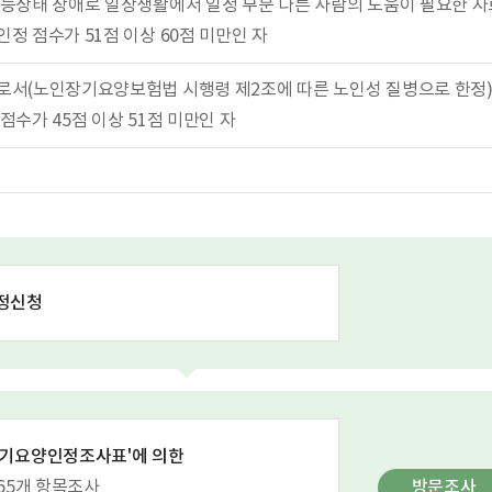
능상태 장애로 일상생활에서 일정 부분 다른 사람의 도움이 필요한 
정 점수가 51점 이상 60점 미만인 자
서(노인장기요양보험법 시행령 제2조에 따른 노인성 질병으로 한정)
점수가 45점 이상 51점 미만인 자
정신청
장기요양인정조사표'에 의한
. 65개 항목조사
방문조사