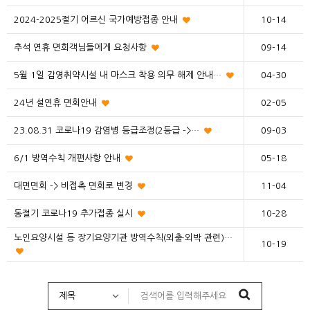
2024-2025절기 어르신 국가예방접종 안내
10-14
추석 연휴 면회객님들에게 요청사항
09-14
5월 1일 감영취약시설 내 마스크 착용 의무 해제 안내…
04-30
24년 설연휴 면회안내
02-05
23.08.31 코로나19 감염병 등급조정(2등급 ->…
09-03
6/1 방역수칙 개편사항 안내
05-18
대면면회 -> 비접촉 면회로 변경
11-04
동절기 코로나19 추가접종 실시
10-28
노인요양시설 등 장기요양기관 방역수칙(외출·외박 관련)…
10-19