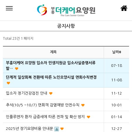
공지사항
Total 23건
1 페이지
제목
날짜
부흥더케어 요양원 입소자 민생지원금 입소사실증명서류
07-18
발…
단계적 일상회복 전환에 따른 노인요양시설 면회수칙변경
11-08
입소자 정기건강검진 안내
11-12
추석(10/5 ~10/7) 면회객 감염예방 안전수칙
10-01
인플루엔자 환자 급증세에 따른 전파 및 확산 방지
01-14
2025년 장기요양비용 안내문
12-27