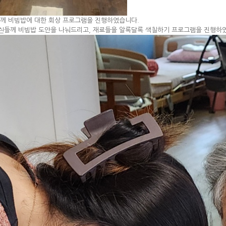
께 비빔밥에 대한 회상 프로그램을 진행하였습니다.
얼싄들께 비빔밥 도안을 나눠드리고, 재료들을 알록달록 색칠하기 프로그램을 진행하