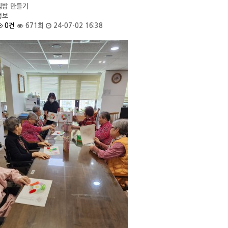
빔밥 만들기
정보
0건
671회
24-07-02 16:38