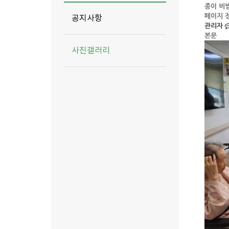
종이 비
페이지 
공지사항
관리자
본문
사진갤러리