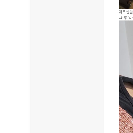
어르신들
그 후 