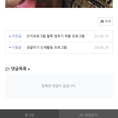
목록
이전글
인지프로그램 블록 맞추기 퍼즐 프로그램
24.05.31
다음글
공굴리기 신체활동 프로그램
24.05.31
댓글목록
등록된 댓글이 없습니다.
로그인
PC 버전보기