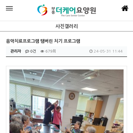
사진갤러리
음악치료프로그램 탬버린 치기 프로그램
관리자
0건
679회
24-05-31 11:44