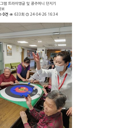
그램 트라이앵글 및 콩주머니 던지기
정보
0건
633회
24-04-26 16:34