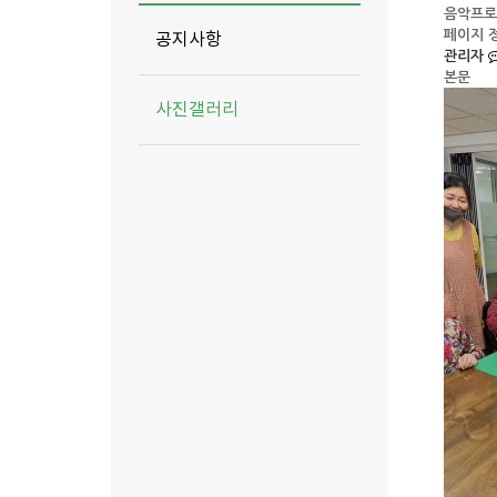
음악프로
페이지 
공지사항
관리자
본문
사진갤러리