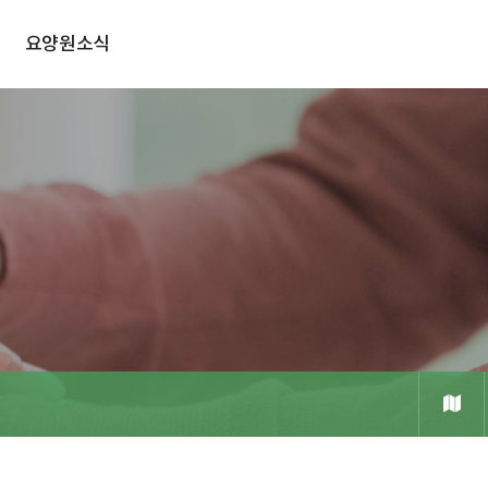
요양원소식