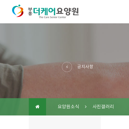
공지사항
요양원소식
사진갤러리