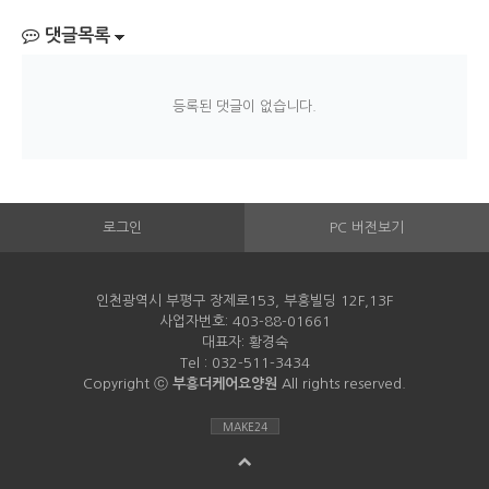
댓글목록
등록된 댓글이 없습니다.
로그인
PC 버전보기
인천광역시 부평구 장제로153, 부흥빌딩 12F,13F
사업자번호: 403-88-01661
대표자: 황경숙
Tel : 032-511-3434
Copyright ⓒ
부흥더케어요양원
All rights reserved.
MAKE24