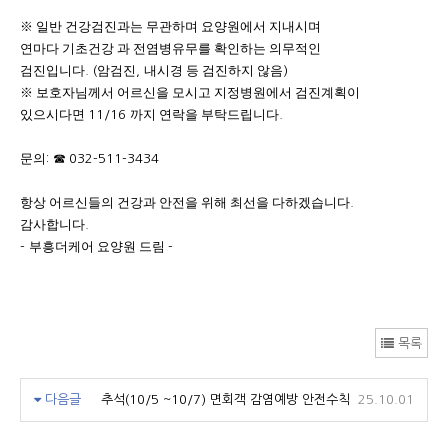
※
일반 건강검진과는 무관하며 요양원에서 지내시며
연마다 기초건강 과 전염병유무를 확인하는 의무적인
검진입니다
암검진
내시경 등 검진하지 않음
. (
,
)
※
보호자님께서 어르신을 모시고 지정병원에서 검진계획이
있으시다면
까지 연락을 부탁드립니다
11/16
.
문의
☎
:
032-511-3434
항상 어르신들의 건강과 안전을 위해 최선을 다하겠습니다
.
감사합니다
.
부흥더케어 요양원 드림
-
-
목록
다음글
추석(10/5 ~10/7) 면회객 감염예방 안전수칙
25.10.01