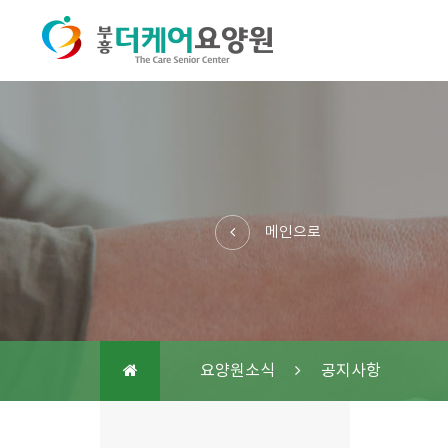
메인으로
요양원소식
공지사항