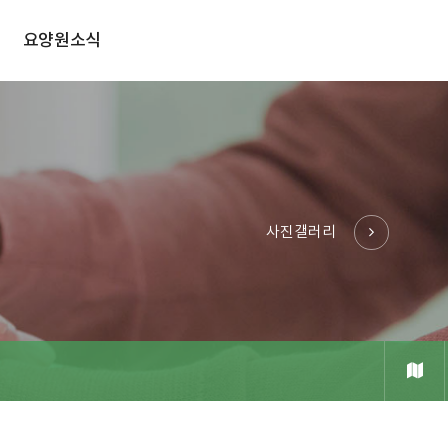
요양원소식
사진갤러리