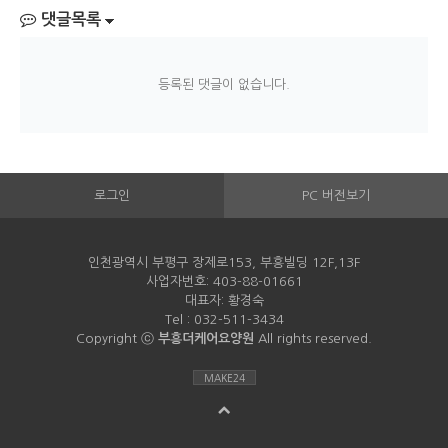
댓글목록
등록된 댓글이 없습니다.
로그인
PC 버전보기
인천광역시 부평구 장제로153, 부흥빌딩 12F,13F
사업자번호: 403-88-01661
대표자: 황경숙
Tel : 032-511-3434
Copyright ⓒ
부흥더케어요양원
All rights reserved.
MAKE24