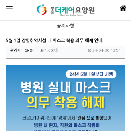
공지사항
5월 1일 감영취약시설 내 마스크 착용 의무 해제 안내|
관리자
0건
1,607회
24-04-30 13:54