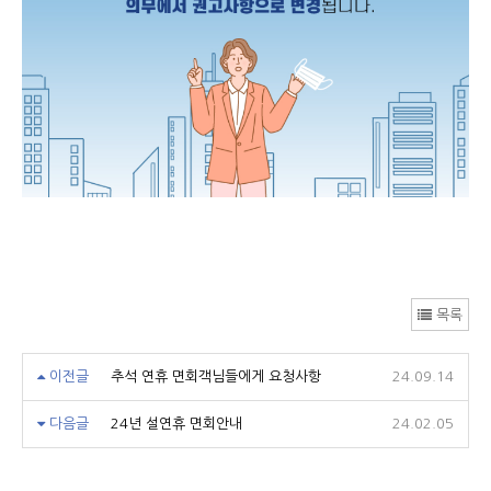
목록
이전글
추석 연휴 면회객님들에게 요청사항
24.09.14
다음글
24년 설연휴 면회안내
24.02.05