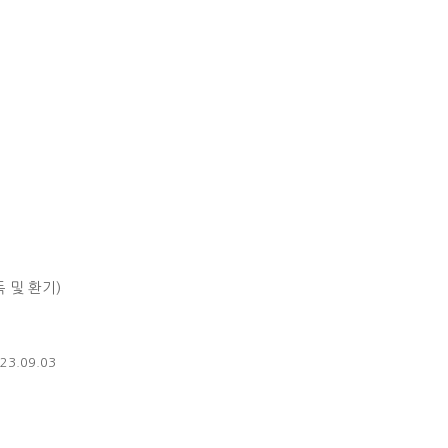
독 및 환기)
23.09.03