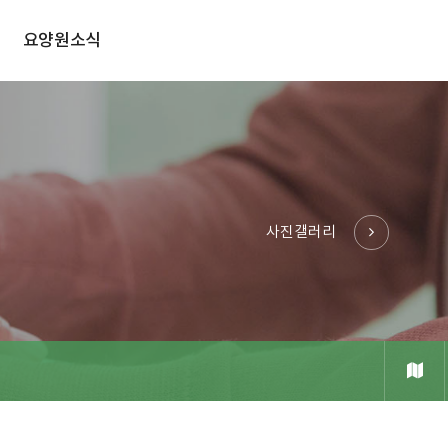
요양원소식
사진갤러리