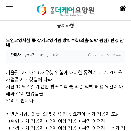
공지사항
노인요양시설 등 장기요양기관 방역수칙(외출·외박 관련) 변경 안
내
관리자
0건
1,910회
22-10-19 16:44
겨울철 코로나19 재유행 위험에 대비한 동절기 코로나19 추
가접종이 시행됨에 따라
지난 10월 4일 개편한 방역수칙 중 외출.외박 허용 요건이 아
래와 같이 변경됨을
알려 드립니다.
* 변경사항: 외출, 외박 허용 접종 요건에 추가 접종자 포함
- (현행) 4차 접종자 + 2차 이상 접종 + 확진 이력자
- (변경) 4차 접종자 + 2차 이상 접종 + 확진 이력자 + 추가 접