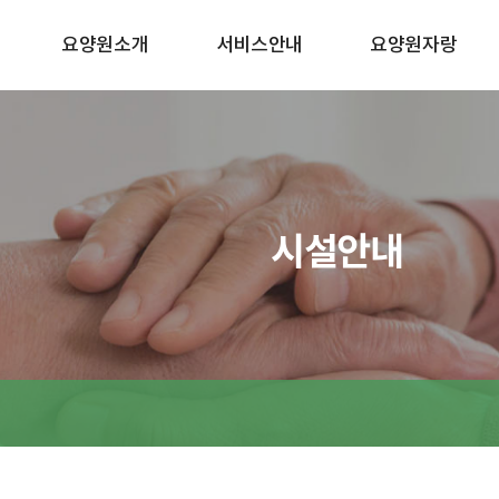
요양원소개
서비스안내
요양원자랑
시설안내